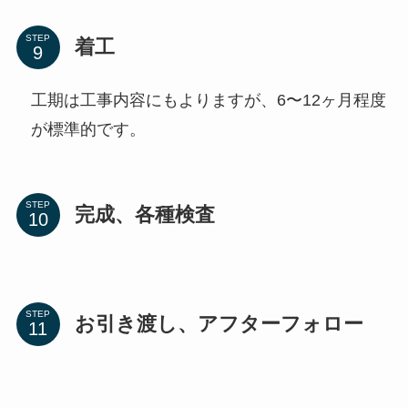
STEP
着工
工期は工事内容にもよりますが、6〜12ヶ月程度
が標準的です。
STEP
完成、各種検査
STEP
お引き渡し、アフターフォロー